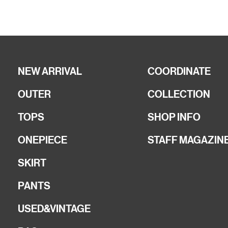
NEW ARRIVAL
COORDINATE
OUTER
COLLECTION
TOPS
SHOP INFO
ONEPIECE
STAFF MAGAZIN
SKIRT
PANTS
USED&VINTAGE