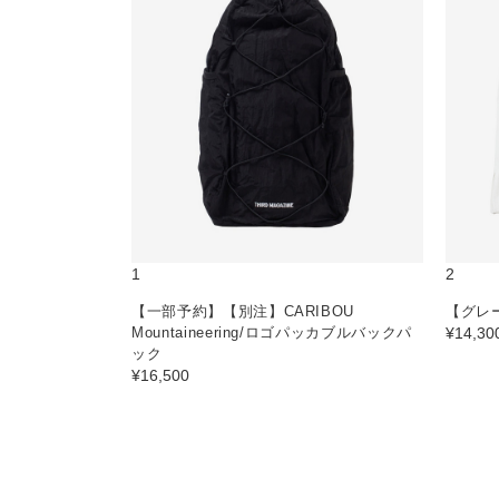
1
2
【一部予約】【別注】CARIBOU
【グレ
Mountaineering/ロゴパッカブルバックパ
¥14,30
ック
¥16,500