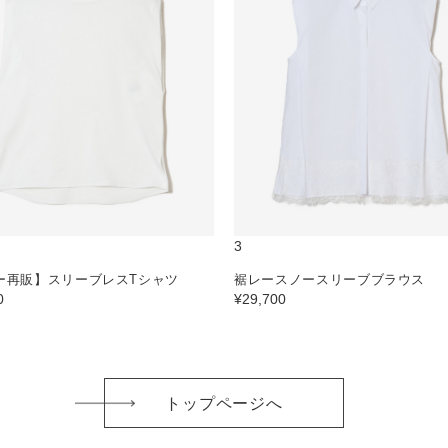
3
ー再販】スリーブレスTシャツ
裾レースノースリーブブラウス
0
¥29,700
トップページへ