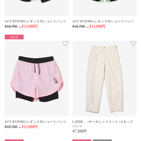
ACT RUNNIG/レギンス付ショートパンツ
ACT RUNNIG/レギンス付ショートパンツ
¥18,700
→
¥13,090
円
¥18,700
→
¥13,090
円
SALE
ACT RUNNIG/レギンス付ショートパンツ
LATER... /オーガニックコットン2タック
パンツ
¥18,700
→
¥13,090
円
47,300
円