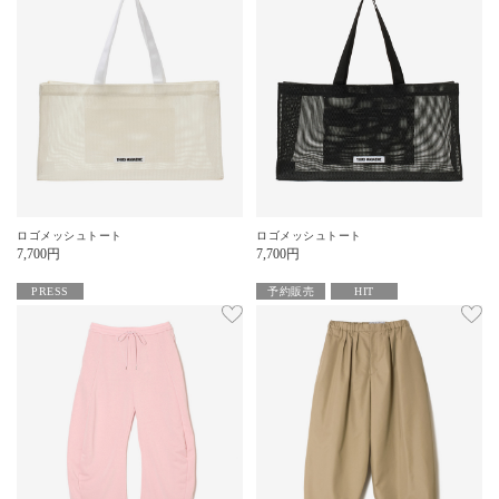
ロゴメッシュトート
ロゴメッシュトート
7,700
円
7,700
円
PRESS
予約販売
HIT