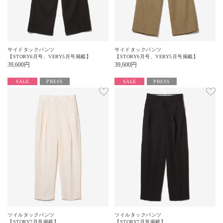
サイドタックパンツ
サイドタックパンツ
【STORY6月号、VERY5月号掲載】
【STORY6月号、VERY5月号掲載】
39,600
円
39,600
円
SALE
PRESS
SALE
PRESS
ツイルタックパンツ
ツイルタックパンツ
【STORY7月号掲載】
【STORY7月号掲載】