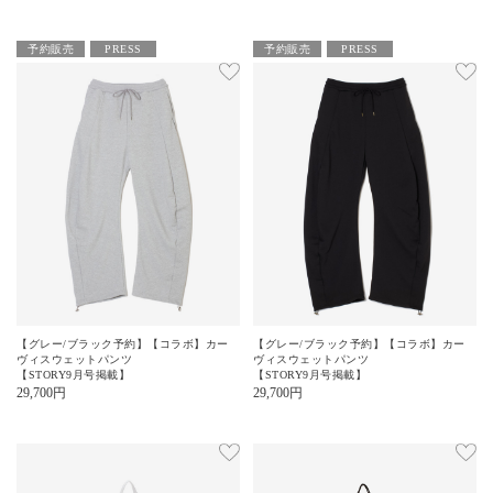
予約販売
PRESS
予約販売
PRESS
【グレー/ブラック予約】【コラボ】カー
【グレー/ブラック予約】【コラボ】カー
ヴィスウェットパンツ
ヴィスウェットパンツ
【STORY9月号掲載】
【STORY9月号掲載】
29,700
円
29,700
円