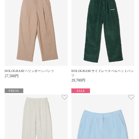
HOLOGRAM/ヘリンボーンパンツ
HOLOGRAM/サイドレースベルベットパン
ツ
27,500
円
29,700
円
PRESS
SALE