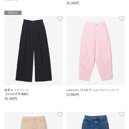
36,300
円
PRESS
側章タックパンツ
collectors CLUB/デニムバルーンパンツ
【eclat9月号掲載】
53,900
円
36,300
円