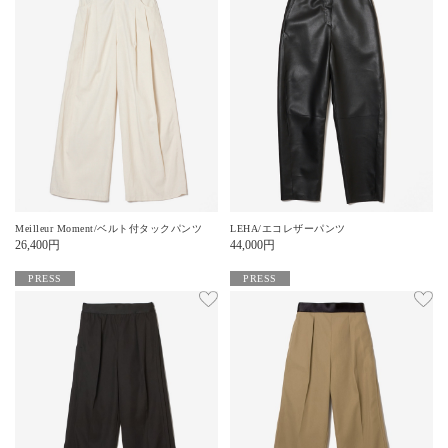
Meilleur Moment/ベルト付タックパンツ
LEHA/エコレザーパンツ
26,400
円
44,000
円
PRESS
PRESS