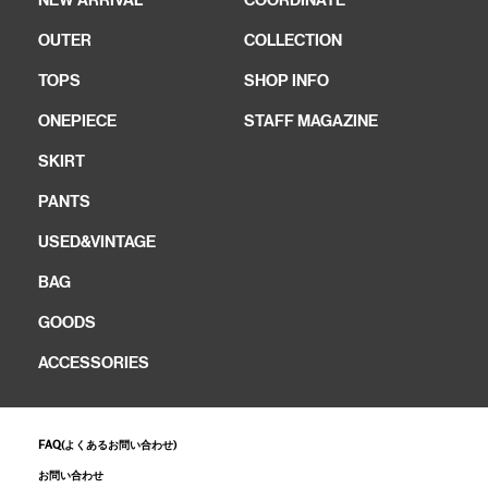
NEW ARRIVAL
COORDINATE
OUTER
COLLECTION
TOPS
SHOP INFO
ONEPIECE
STAFF MAGAZINE
SKIRT
PANTS
USED&VINTAGE
BAG
GOODS
ACCESSORIES
FAQ(よくあるお問い合わせ)
お問い合わせ