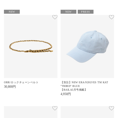
NEW
NEW
PRESS
ORR/ロックチェーンベルト
【別注】NEW ERA/920LVES TM KAT
"THIRD" BLUE
30,800
円
【BAILA5月号掲載】
4,950
円