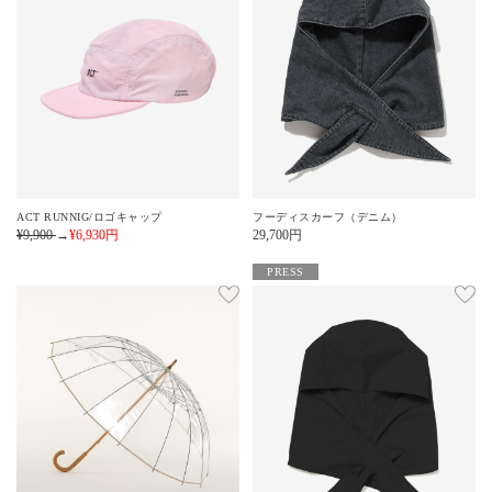
ACT RUNNIG/ロゴキャップ
フーディスカーフ（デニム）
¥9,900
→
¥6,930
円
29,700
円
PRESS