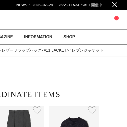
NEWS :
2026-07-24
26SS FINAL SALE開催中！
0
GAZINE
INFORMATION
SHOP
レザーフラップバッグ×#11 JACKET/イレブンジャケット
DINATE ITEMS