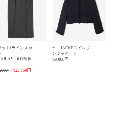
リットIラインスカ
#11 JACKET/イレブ
ト
ンジャケット
AILA5、6月号掲
99,000
円
】
9,600
→
¥23,760
円