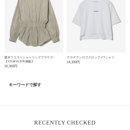
撥水ウエストシャーリングブラウス
グログランロゴクロップドTシャツ
【STORY6月号掲載】
14,300
円
36,300
円
キーワードで探す
RECENTLY CHECKED