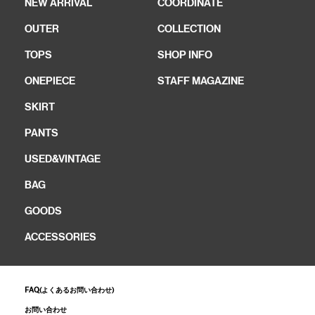
NEW ARRIVAL
COORDINATE
OUTER
COLLECTION
TOPS
SHOP INFO
ONEPIECE
STAFF MAGAZINE
SKIRT
PANTS
USED&VINTAGE
BAG
GOODS
ACCESSORIES
FAQ(よくあるお問い合わせ)
お問い合わせ