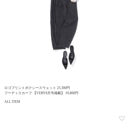
ロゴプリントボクシースウェット
25,300
円
フーディスカーフ 【VERY8月号掲載】
19,800
円
ALL ITEM