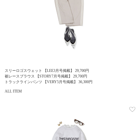
スリーロゴスウェット 【LEE3月号掲載】
29,700
円
裾レースブラウス 【STORY7月号掲載】
29,700
円
トラックラインパンツ 【VERY5月号掲載】
36,300
円
ALL ITEM