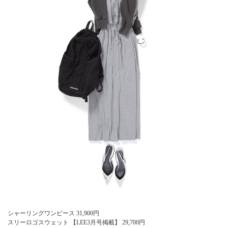
シャーリングワンピース
31,900
円
スリーロゴスウェット 【LEE3月号掲載】
29,700
円