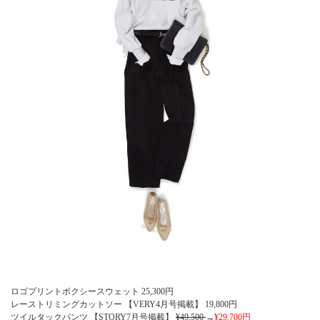
ロゴプリントボクシースウェット
25,300
円
レーストリミングカットソー 【VERY4月号掲載】
19,800
円
ツイルタックパンツ 【STORY7月号掲載】
¥49,500
→
¥29,700
円