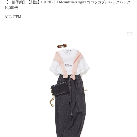
【一部予約】【別注】CARIBOU Mountaineering/ロゴパッカブルバックパック
16,500
円
ALL ITEM