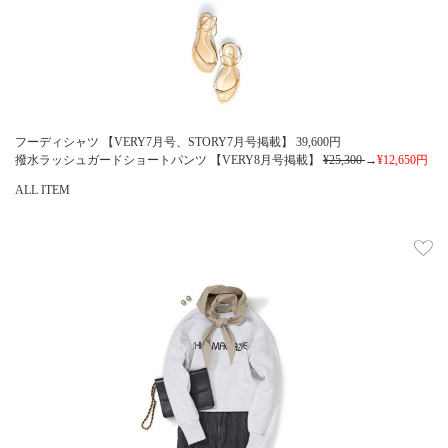
フーディシャツ 【VERY7月号、STORY7月号掲載】
39,600
円
撥水ラッシュガードショートパンツ 【VERY8月号掲載】
¥25,300
→
¥12,650
円
ALL ITEM