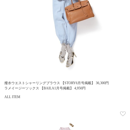
撥水ウエストシャーリングブラウス 【STORY6月号掲載】
36,300
円
ラメイージーソックス 【BAILA1月号掲載】
4,950
円
ALL ITEM