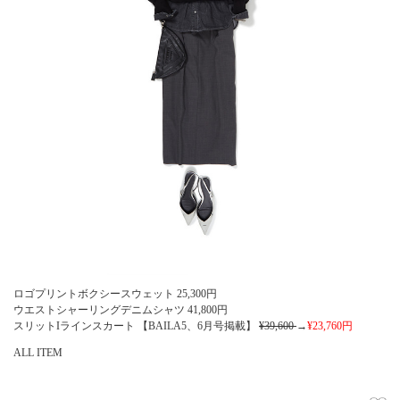
ロゴプリントボクシースウェット
25,300
円
ウエストシャーリングデニムシャツ
41,800
円
スリットIラインスカート 【BAILA5、6月号掲載】
¥39,600
→
¥23,760
円
ALL ITEM