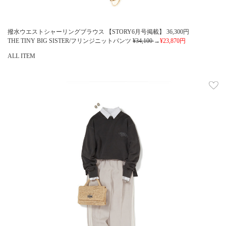
撥水ウエストシャーリングブラウス 【STORY6月号掲載】
36,300
円
THE TINY BIG SISTER/フリンジニットパンツ
¥34,100
→
¥23,870
円
ALL ITEM