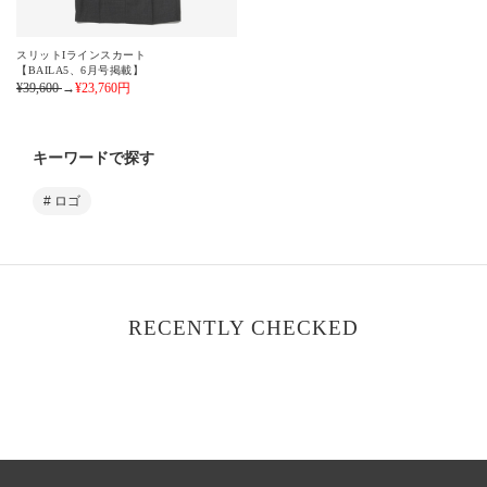
スリットIラインスカート
【BAILA5、6月号掲載】
¥39,600
→
¥23,760
円
キーワードで探す
# ロゴ
RECENTLY CHECKED