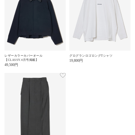
レザーカラーカバーオール
グログランロゴロングTシャツ
【CLASSY.4月号掲載】
19,800
円
49,500
円