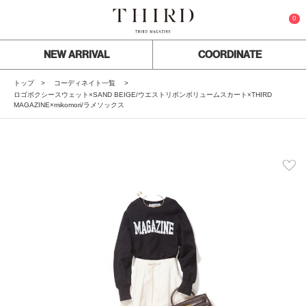
0
NEW ARRIVAL
COORDINATE
トップ
コーディネイト一覧
ロゴボクシースウェット×SAND BEIGE/ウエストリボンボリュームスカート×THIRD
MAGAZINE×mikomori/ラメソックス