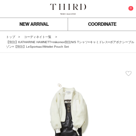
0
NEW ARRIVAL
COORDINATE
トップ
コーディネイト一覧
【別注】KATHARINE HAMNETT×mikomori別注N/S Tシャツ×キャミドレス×ボアボクシーブル
ゾン×【別注】LeSportsac/Wristlet Pouch Set