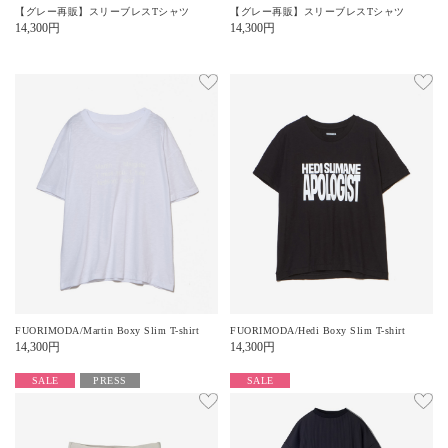
【グレー再販】スリーブレスTシャツ
【グレー再販】スリーブレスTシャツ
14,300
円
14,300
円
FUORIMODA/Martin Boxy Slim T-shirt
FUORIMODA/Hedi Boxy Slim T-shirt
14,300
円
14,300
円
SALE
PRESS
SALE