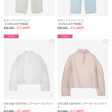
サテンイージーパンツ
サテンイージーパンツ
【GISELe8月号掲載】
【GISELe8月号掲載】
¥38,500
→
¥15,400
円
¥38,500
→
¥15,400
円
SALE
SALE
ATELIER EDITION/シアータートルブラウ
ATELIER EDITION/シアータートルブラウ
ス
ス
¥22,000
→
¥15,400
円
¥22,000
→
¥15,400
円