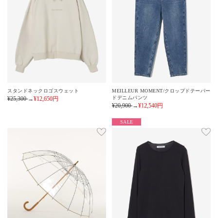
スタンドネックロゴスウェット
MEILLEUR MOMENT/クロップドテーパー
ドデニムパンツ
¥25,300
→
¥12,650
円
¥20,900
→
¥12,540
円
SALE