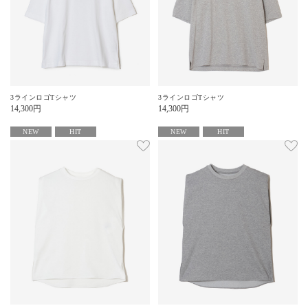
3ラインロゴTシャツ
3ラインロゴTシャツ
14,300
円
14,300
円
NEW
HIT
NEW
HIT