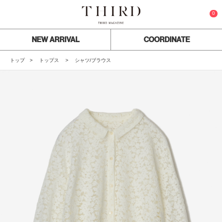
0
NEW ARRIVAL
COORDINATE
トップ
トップス
シャツ/ブラウス