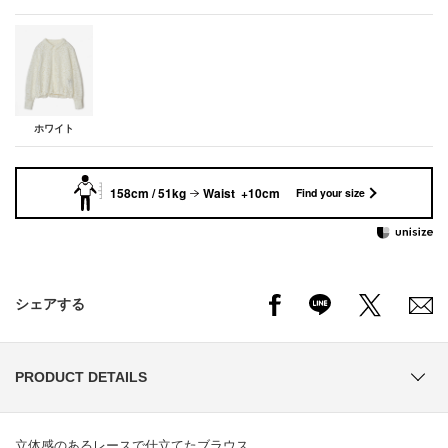
ホワイト
158cm / 51kg
Waist +10cm
Find your size
シェアする
PRODUCT DETAILS
立体感のあるレースで仕立てたブラウス。