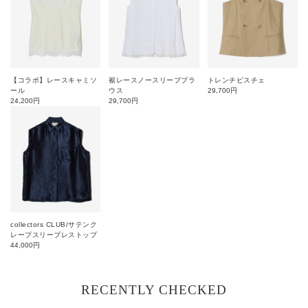
【コラボ】レースキャミソ
裾レースノースリーブブラ
トレンチビスチェ
ール
ウス
29,700
円
24,200
円
29,700
円
collectors CLUB/サテンク
レープスリーブレストップ
44,000
円
RECENTLY CHECKED