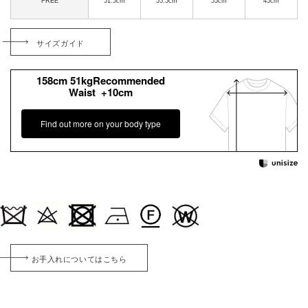
FREE
51.5cm
55.5cm
55cm
45cm
サイズガイド
158cm 51kgRecommended
Waist +10cm
Find out more on your body type
お手入れについてはこちら