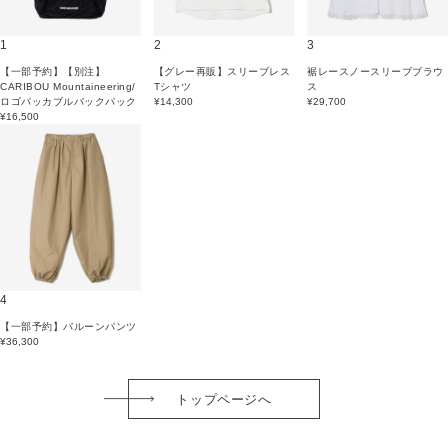
1
2
3
【一部予約】【別注】
【グレー再販】スリーブレス
裾レースノースリーブブラウ
CARIBOU Mountaineering/
Tシャツ
ス
ロゴパッカブルバックパック
¥14,300
¥29,700
¥16,500
4
【一部予約】バルーンパンツ
¥36,300
トップページへ