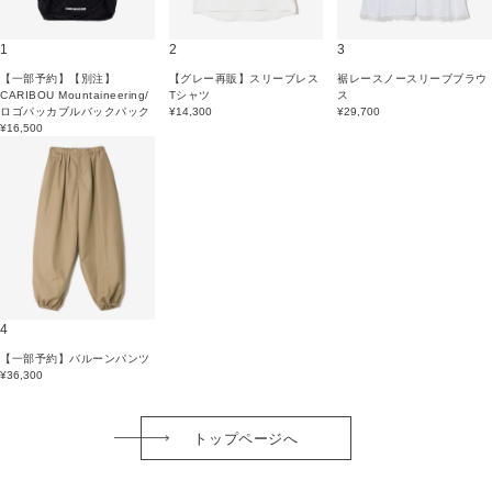
1
2
3
【一部予約】【別注】
【グレー再販】スリーブレス
裾レースノースリーブブラウ
CARIBOU Mountaineering/
Tシャツ
ス
ロゴパッカブルバックパック
¥14,300
¥29,700
¥16,500
4
【一部予約】バルーンパンツ
¥36,300
トップページへ