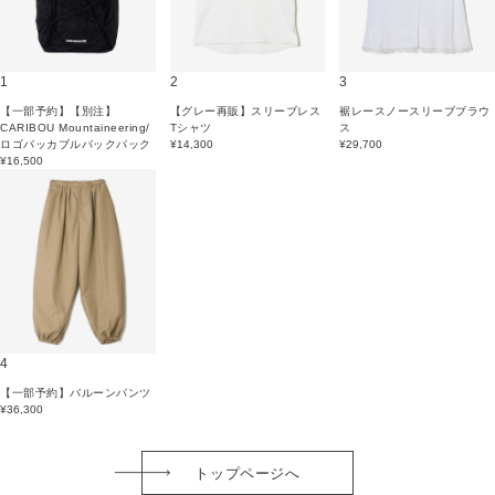
1
2
3
【一部予約】【別注】
【グレー再販】スリーブレス
裾レースノースリーブブラウ
CARIBOU Mountaineering/
Tシャツ
ス
ロゴパッカブルバックパック
¥14,300
¥29,700
¥16,500
4
【一部予約】バルーンパンツ
¥36,300
トップページへ