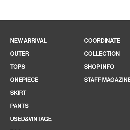
NEW ARRIVAL
COORDINATE
OUTER
COLLECTION
TOPS
SHOP INFO
ONEPIECE
STAFF MAGAZIN
SKIRT
PANTS
USED&VINTAGE