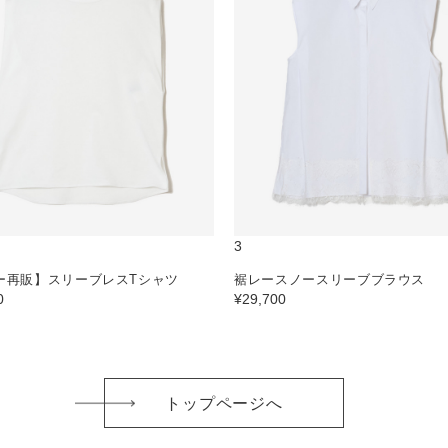
3
ー再販】スリーブレスTシャツ
裾レースノースリーブブラウス
0
¥29,700
トップページへ