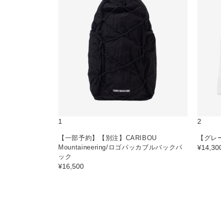
1
2
【一部予約】【別注】CARIBOU
【グレ
Mountaineering/ロゴパッカブルバックパ
¥14,30
ック
¥16,500