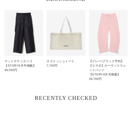
マットサテンカーゴ
ロゴメッシュトート
【グレー/ブラック予約】
【STORY9月号掲載】
7,700
円
【コラボ】カーヴィスウェ
49,500
円
ットパンツ
【STORY9月号掲載】
29,700
円
RECENTLY CHECKED