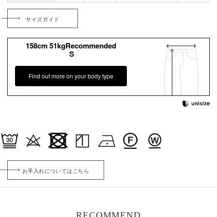
サイズガイド
158cm 51kgRecommended
S
Find out more on your body type
お手入れについてはこちら
RECOMMEND