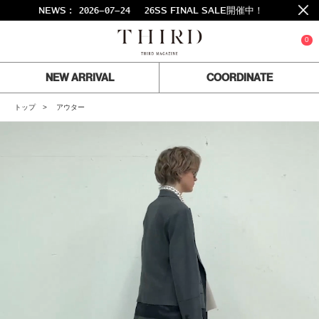
6-07-24
26SS FINAL SALE開催中！
0
NEW ARRIVAL
COORDINATE
トップ
アウター