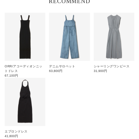
RECOMMEND
ORR/アコーディオンニッ
デニムサロペット
シャーリングワンピース
トドレス
63,800
円
31,900
円
67,100
円
エプロンドレス
41,800
円