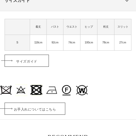
サイズガイド
着丈
バスト
ウエスト
ヒップ
裄丈
スリット
S
118cm
92cm
74cm
100cm
78cm
27cm
サイズガイド
お手入れについてはこちら