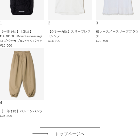
1
2
3
【一部予約】【別注】
【グレー再販】スリーブレス
裾レースノースリーブブラウ
CARIBOU Mountaineering/
Tシャツ
ス
ロゴパッカブルバックパック
¥14,300
¥29,700
¥16,500
4
【一部予約】バルーンパンツ
¥36,300
トップページへ