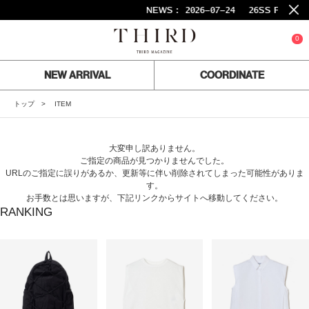
NEWS :
2026-07-24
26SS FINAL
0
NEW ARRIVAL
COORDINATE
トップ
ITEM
大変申し訳ありません。
ご指定の商品が見つかりませんでした。
URLのご指定に誤りがあるか、更新等に伴い削除されてしまった可能性がありま
す。
お手数とは思いますが、下記リンクからサイトへ移動してください。
RANKING