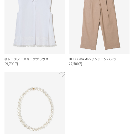
裾レースノースリーブブラウス
HOLOGRAM/ヘリンボーンパンツ
29,700
円
27,500
円