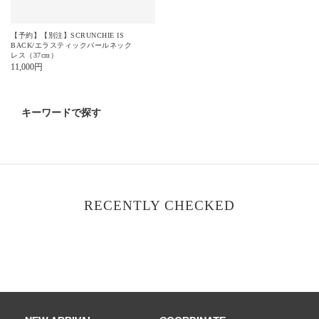
【予約】【別注】SCRUNCHIE IS
BACK/エラスティックパールネック
レス（37cm）
11,000
円
キーワードで探す
RECENTLY CHECKED