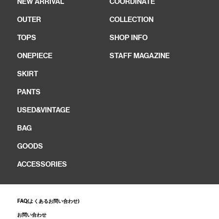
NEW ARRIVAL
COORDINATE
OUTER
COLLECTION
TOPS
SHOP INFO
ONEPIECE
STAFF MAGAZINE
SKIRT
PANTS
USED&VINTAGE
BAG
GOODS
ACCESSORIES
FAQ(よくあるお問い合わせ)
お問い合わせ