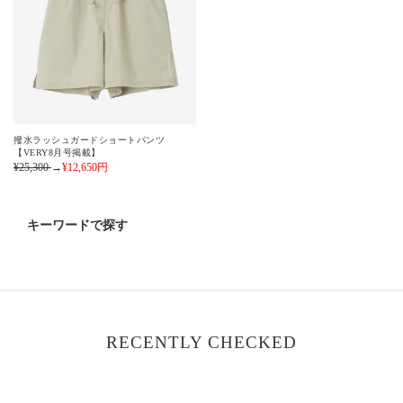
撥水ラッシュガードショートパンツ
【VERY8月号掲載】
¥25,300
→
¥12,650
円
キーワードで探す
RECENTLY CHECKED