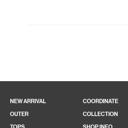
NEW ARRIVAL
COORDINATE
OUTER
COLLECTION
TOPS
SHOP INFO