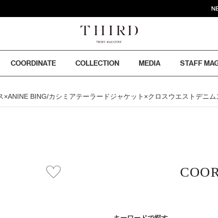
NEWS :
COORDINATE
COLLECTION
MEDIA
STAFF MA
エイトブラウス×ANINE BING/カシミアテーラードジャケット×クロスウエス
COOR