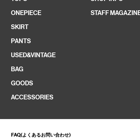
ONEPIECE
STAFF MAGAZIN
SKIRT
PANTS
USED&VINTAGE
BAG
GOODS
ACCESSORIES
FAQ(よくあるお問い合わせ)