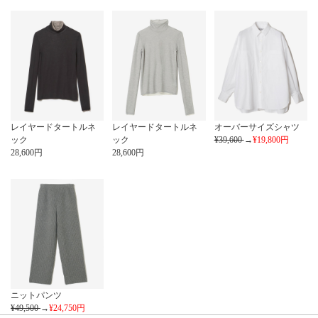
レイヤードタートルネ
レイヤードタートルネ
オーバーサイズシャツ
ック
ック
¥39,600
→
¥19,800
円
28,600
円
28,600
円
ニットパンツ
¥49,500
→
¥24,750
円