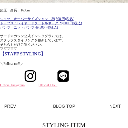
柴原 身長：163cm
シャツ：オーバーサイズシャツ
39,600
円(税込)
トップス：レイヤードタートルネック
28,600
円(税込)
パンツ：ニットパンツ
49,500
円(税込)
サードマガジン公式インスタグラムでは、
スタッフスタイリングを更新しています。
そちらもぜひご覧ください。
▽▽▽▽▽
【STAFF STYLING】
＼Follow me!!／
Official Instagram
Official LINE
PREV
BLOG TOP
NEXT
STYLING ITEM