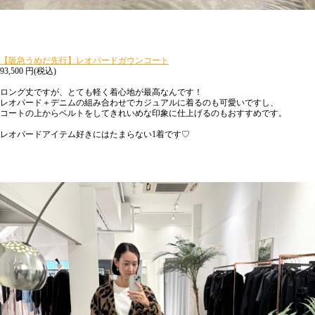
【阪急うめだ先行】レオパードガウンコート
93,500
円(税込)
ロング丈ですが、とても軽く着心地が最高なんです！
レオパード＋デニムの組み合わせでカジュアルに着るのも可愛いですし、
コートの上からベルトをしてきれいめな印象に仕上げるのもおすすめです。
レオパードアイテム好きにはたまらない1着です♡