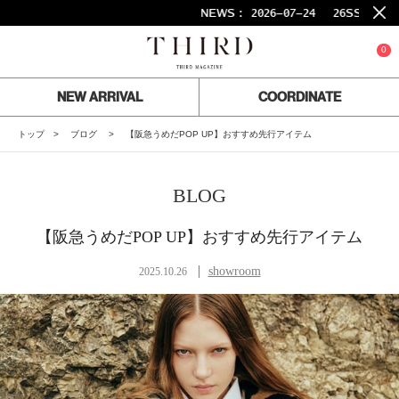
NEWS :
2026-07-24
26SS FINAL S
0
NEW ARRIVAL
COORDINATE
トップ
ブログ
【阪急うめだPOP UP】おすすめ先行アイテム
BLOG
【阪急うめだPOP UP】おすすめ先行アイテム
showroom
2025.10.26