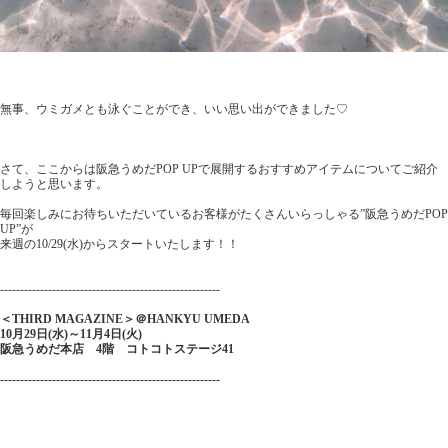
無事、ウミガメとも泳ぐことができ、いい思い出ができました♡
さて、ここからは阪急うめだPOP UPで展開するおすすめアイテムについてご紹介
しようと思います。
毎回楽しみにお待ちいただいているお客様がたくさんいらっしゃる”阪急うめだPOP
UP”が
来週の10/29(水)からスタートいたします！！
-------------------------------------------------------
＜THIRD MAGAZINE＞＠HANKYU UMEDA
10月29日(水)～11月4日(火)
阪急うめだ本店 4階 コトコトステージ41
-------------------------------------------------------