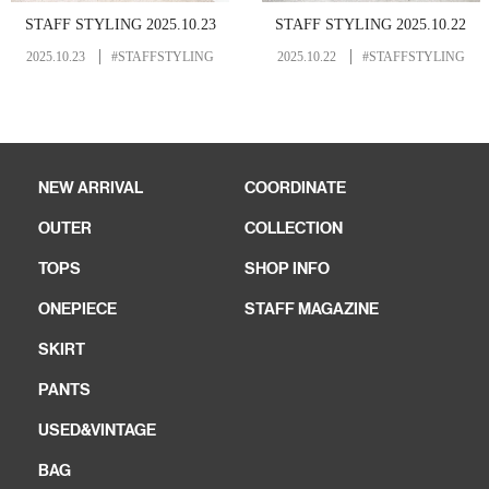
STAFF STYLING 2025.10.23
STAFF STYLING 2025.10.22
2025.10.23
#STAFFSTYLING
2025.10.22
#STAFFSTYLING
NEW ARRIVAL
COORDINATE
OUTER
COLLECTION
TOPS
SHOP INFO
ONEPIECE
STAFF MAGAZINE
SKIRT
PANTS
USED&VINTAGE
BAG