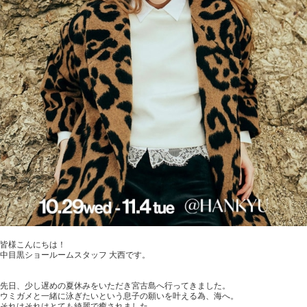
皆様こんにちは！
中目黒ショールームスタッフ 大西です。
先日、少し遅めの夏休みをいただき宮古島へ行ってきました。
ウミガメと一緒に泳ぎたいという息子の願いを叶える為、海へ。
それはそれはとても綺麗で癒されました。