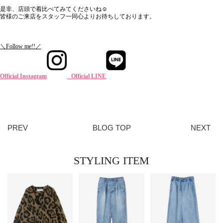
是非、店頭で着比べてみてくださいね☺
皆様のご来店をスタッフ一同心よりお待ちしております。
＼Follow me!!／
Official Instagram
Official LINE
PREV
BLOG TOP
NEXT
STYLING ITEM