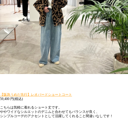
【阪急うめだ先行】レオパードショートコート
59,400
円(税込)
こちらは気軽に着れるショート丈です。
ややワイドなシルエットのデニムと合わせてもバランスが良く、
シンプルコーデのアクセントとして活躍してくれること間違いなしです！