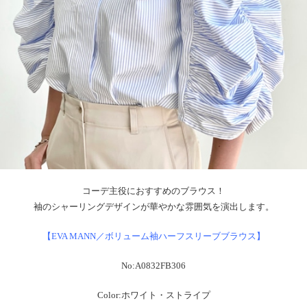
コーデ主役におすすめのブラウス！
袖のシャーリングデザインが華やかな雰囲気を演出します。
【EVA MANN／ボリューム袖ハーフスリーブブラウス】
No:A0832FB306
Color:ホワイト・ストライプ