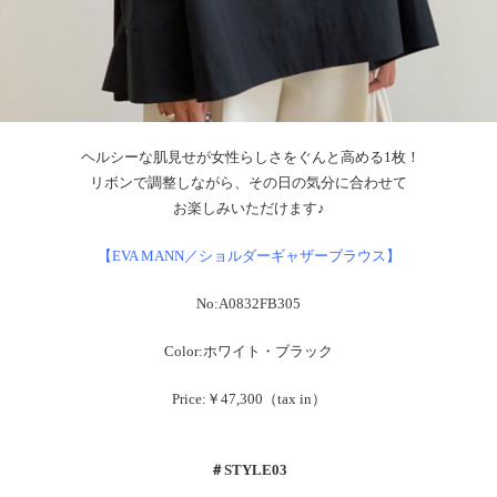
ヘルシーな肌見せが女性らしさをぐんと高める1枚！
リボンで調整しながら、その日の気分に合わせて
お楽しみいただけます♪
【EVA MANN／ショルダーギャザーブラウス】
No:A0832FB305
Color:ホワイト・ブラック
Price:￥47,300（tax in）
＃
STYLE03