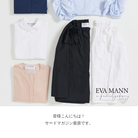
皆様こんにちは！
サードマガジン柴原です。