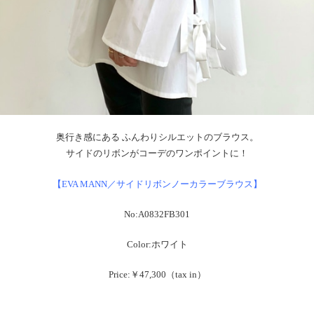
奥行き感にある ふんわりシルエットのブラウス。
サイドのリボンがコーデのワンポイントに！
【EVA MANN／サイドリボンノーカラーブラウス】
No:A0832FB301
Color:ホワイト
Price:￥47,300（tax in）