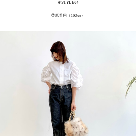
＃
STYLE04
柴原着用（163㎝）