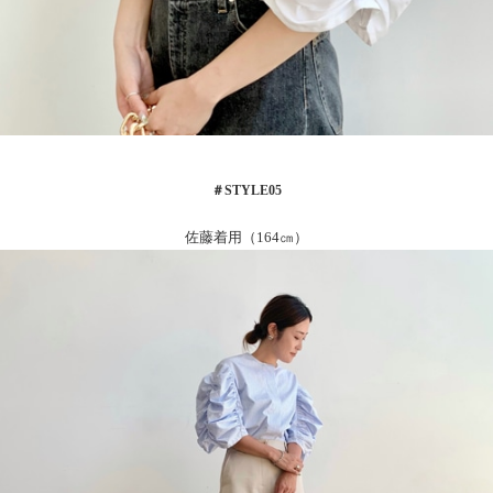
＃
STYLE05
佐藤着用（164㎝）