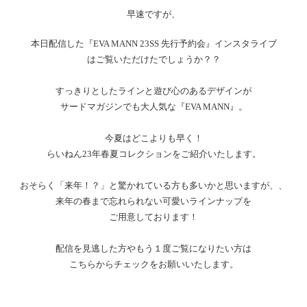
早速ですが、
本日配信した『EVA MANN 23SS 先行予約会』インスタライブ
はご覧いただけたでしょうか？？
すっきりとしたラインと遊び心のあるデザインが
サードマガジンでも大人気な『EVA MANN』。
今夏はどこよりも早く！
らいねん23年春夏コレクションをご紹介いたします。
おそらく「来年！？」と驚かれている方も多いかと思いますが、、
来年の春まで忘れられない可愛いラインナップを
ご用意しております！
配信を見逃した方やもう１度ご覧になりたい方は
こちらからチェックをお願いいたします。