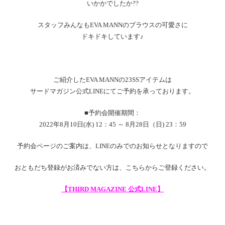
いかかでしたか??
スタッフみんなもEVA MANNのブラウスの可愛さに
ドキドキしています♪
ご紹介したEVA MANNの23SSアイテムは
サードマガジン公式LINEにてご予約を承っております。
■予約会開催期間：
2022年8月10日(水) 12：45 ～ 8月28日（日) 23：59
予約会ページのご案内は、LINEのみでのお知らせとなりますので
おともだち登録がお済みでない方は、こちらからご登録ください。
【
THIRD MAGAZINE
公式
LINE
】