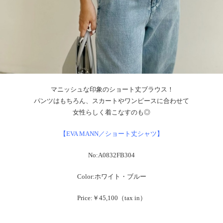
マニッシュな印象のショート丈ブラウス！
パンツはもちろん、スカートやワンピースに合わせて
女性らしく着こなすのも◎
【EVA MANN／ショート丈シャツ】
No:A0832FB304
Color:ホワイト・ブルー
Price:￥45,100（tax in）