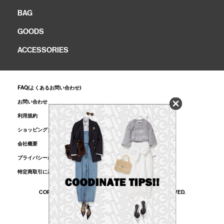
BAG
GOODS
ACCESSORIES
FAQ(よくあるお問い合わせ)
お問い合わせ
利用規約
ショッピングガイド
会社概要
プライバシーポリシー
特定商取引に基づく表記
COPYRIGHT © MELROSE CO., LTD. ALL RIGHTS RESERVED.