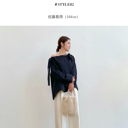
＃
STYLE02
佐藤着用（164㎝）