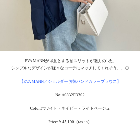
EVA MANNが得意とする袖スリットが魅力の1枚。
シンプルなデザインが様々なコーデにマッチしてくれそう、、◎
【EVA MANN／ショルダー切替バンドカラーブラウス】
No:A0832FB302
Color:ホワイト・ネイビー・ライトベージュ
Price:￥45,100（tax in）