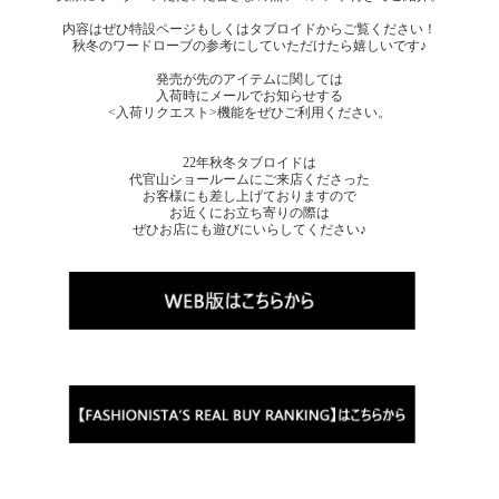
内容はぜひ特設ページもしくはタブロイドからご覧ください！
秋冬のワードローブの参考にしていただけたら嬉しいです♪
発売が先のアイテムに関しては
入荷時にメールでお知らせする
<入荷リクエスト>機能をぜひご利用ください。
22年秋冬タブロイドは
代官山ショールームにご来店くださった
お客様にも差し上げておりますので
お近くにお立ち寄りの際は
ぜひお店にも遊びにいらしてください♪