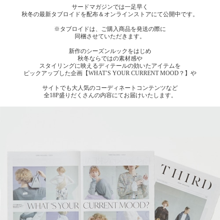
サードマガジンでは一足早く
秋冬の最新タブロイドを配布＆オンラインストアにて公開中です。
※タブロイドは、ご購入商品を発送の際に
同梱させていただきます。
新作のシーズンルックをはじめ
秋冬ならではの素材感や
スタイリングに映えるディテールの効いたアイテムを
ピックアップした企画【WHAT’S YOUR CURRENT MOOD？】や
サイトでも大人気のコーディネートコンテンツなど
全18P盛りだくさんの内容にてお届けいたします。