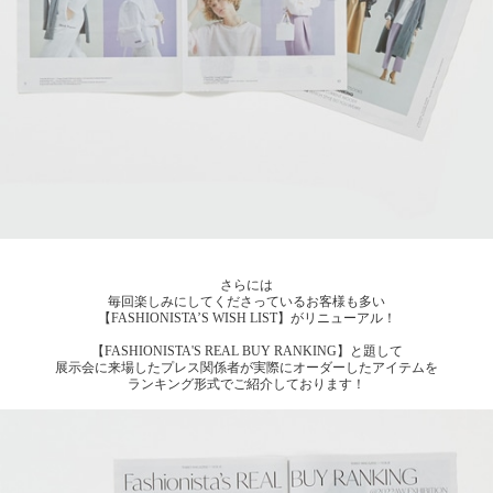
さらには
毎回楽しみにしてくださっているお客様も多い
【FASHIONISTA’S WISH LIST】がリニューアル！
【FASHIONISTA'S REAL BUY RANKING】と題して
展示会に来場したプレス関係者が実際にオーダーしたアイテムを
ランキング形式でご紹介しております！