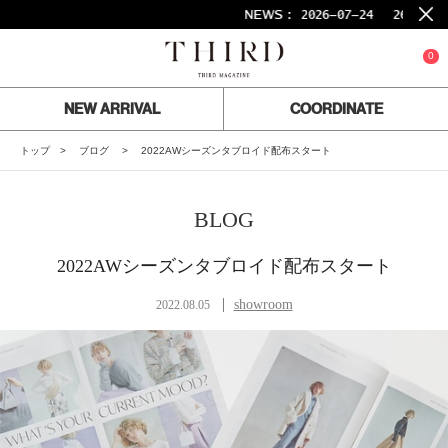
NEWS :
2026-07-24
26SS FINA
0
NEW ARRIVAL
COORDINATE
トップ
ブログ
2022AWシーズンタブロイド配布スタート
BLOG
2022AWシーズンタブロイド配布スタート
showroom
2022.08.05