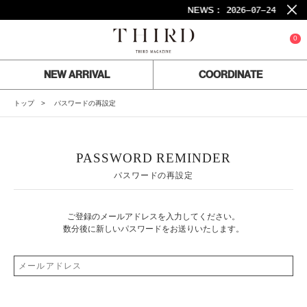
NEWS :
2026-07-24
26S
0
NEW ARRIVAL
COORDINATE
トップ
パスワードの再設定
PASSWORD REMINDER
パスワードの再設定
ご登録のメールアドレスを入力してください。
数分後に新しいパスワードをお送りいたします。