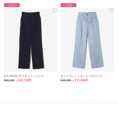
SALE
SALE
#13 PANTS/サーティーンパンツ
ラミーコットンストレッチパンツ
¥60,500
→
¥30,250
円
¥38,500
→
¥15,400
円