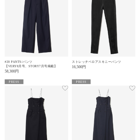
#20 PANTS/パンツ
ストレッチベロアスキニーパンツ
【VERY8月号、STORY7月号掲載】
16,500
円
58,300
円
PRESS
PRESS