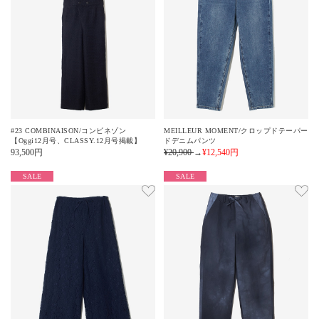
#23 COMBINAISON/コンビネゾン
MEILLEUR MOMENT/クロップドテーパー
【Oggi12月号、CLASSY.12月号掲載】
ドデニムパンツ
93,500
円
¥20,900
→
¥12,540
円
SALE
SALE