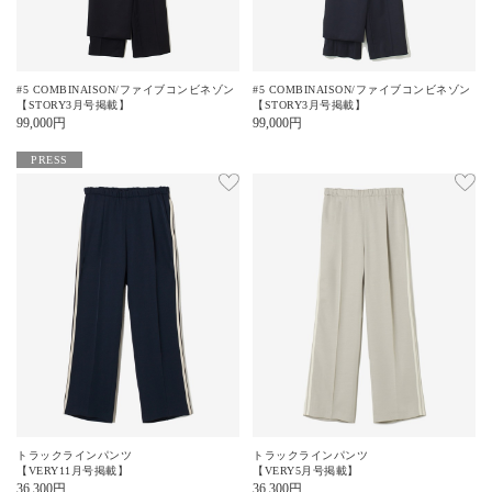
#5 COMBINAISON/ファイブコンビネゾン
#5 COMBINAISON/ファイブコンビネゾン
【STORY3月号掲載】
【STORY3月号掲載】
99,000
円
99,000
円
PRESS
トラックラインパンツ
トラックラインパンツ
【VERY11月号掲載】
【VERY5月号掲載】
36,300
円
36,300
円