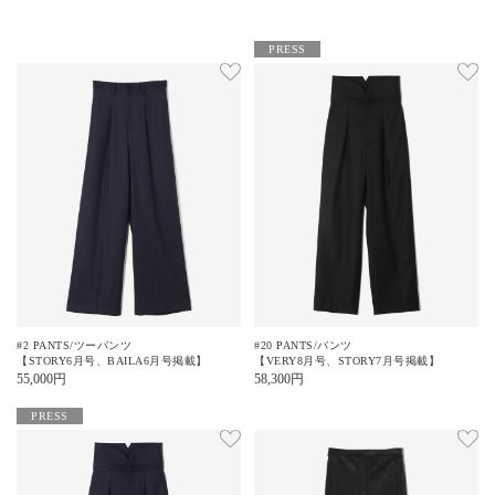
PRESS
#2 PANTS/ツーパンツ
#20 PANTS/パンツ
【STORY6月号、BAILA6月号掲載】
【VERY8月号、STORY7月号掲載】
55,000
円
58,300
円
PRESS