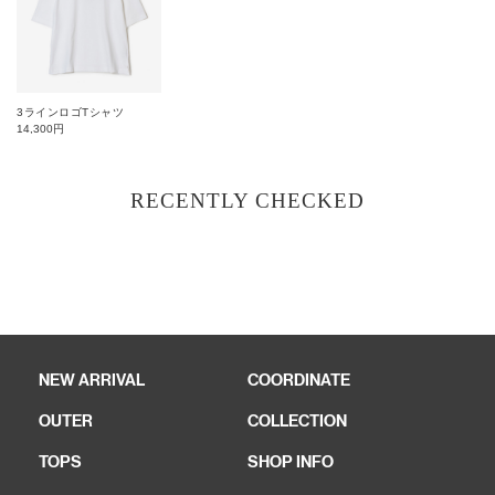
3ラインロゴTシャツ
14,300
円
RECENTLY CHECKED
NEW ARRIVAL
COORDINATE
OUTER
COLLECTION
TOPS
SHOP INFO