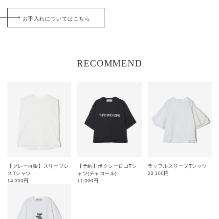
お手入れについてはこちら
RECOMMEND
【グレー再販】スリーブレ
【予約】ボクシーロゴTシ
ラッフルスリーブTシャツ
スTシャツ
ャツ(チャコール)
23,100
円
14,300
円
11,000
円