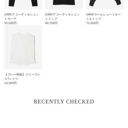
ORR/アコーディオンニッ
ORR/アコーディオンニッ
ORR/ウールショートター
トカーデ
トトップ
トルトップ
55,000
円
40,700
円
72,600
円
【グレー再販】スリーブレ
スTシャツ
14,300
円
RECENTLY CHECKED