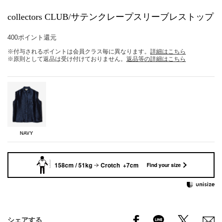
collectors CLUB/サテンクレープスリーブレストップ
400ポイント還元
※付与されるポイントは会員クラス毎に異なります。
詳細はこちら
※原則として返品は受け付けておりません。
返品等の詳細はこちら
NAVY
158cm / 51kg
Crotch +7cm
Find your size
シェアする