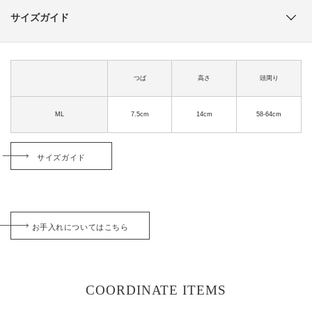
サイズガイド
つば
高さ
頭周り
ML
7.5cm
14cm
58-64cm
サイズガイド
お手入れについてはこちら
COORDINATE ITEMS