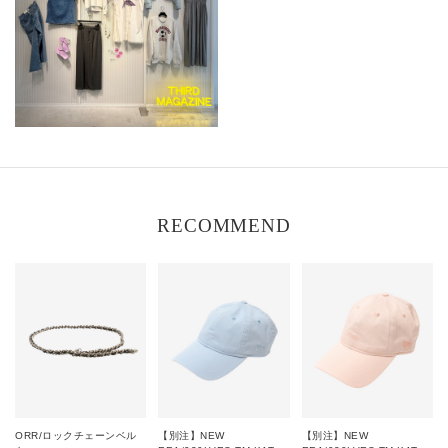
RECOMMEND
ORR/ロックチェーンベル
【別注】NEW
【別注】NEW