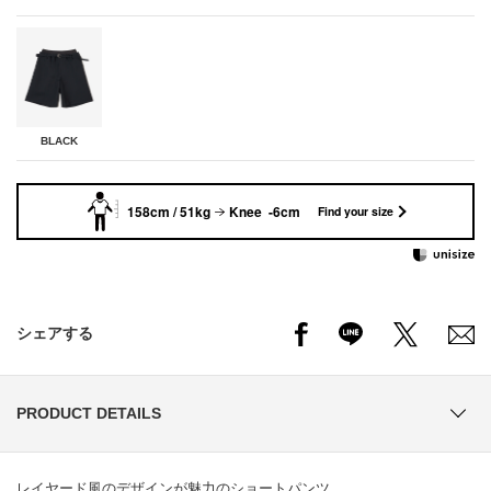
BLACK
158cm / 51kg
Knee -6cm
Find your size
シェアする
PRODUCT DETAILS
レイヤード風のデザインが魅力のショートパンツ。