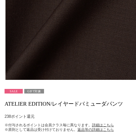
SALE
GIFT対象
ATELIER EDITION/レイヤードバミューダパンツ
238ポイント還元
※付与されるポイントは会員クラス毎に異なります。
詳細はこちら
※原則として返品は受け付けておりません。
返品等の詳細はこちら