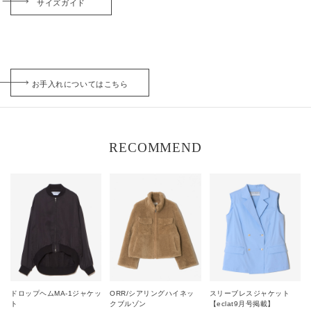
サイズガイド
お手入れについてはこちら
RECOMMEND
ドロップヘムMA-1ジャケッ
ORR/シアリングハイネッ
スリーブレスジャケット
ト
クブルゾン
【eclat9月号掲載】