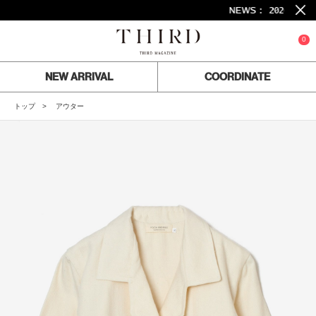
NEWS :
2026-07-24
26SS
0
NEW ARRIVAL
COORDINATE
トップ
アウター