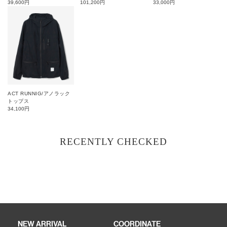
39,600
円
101,200
円
33,000
円
ACT RUNNIG/アノラック
トップス
34,100
円
RECENTLY CHECKED
NEW ARRIVAL
COORDINATE