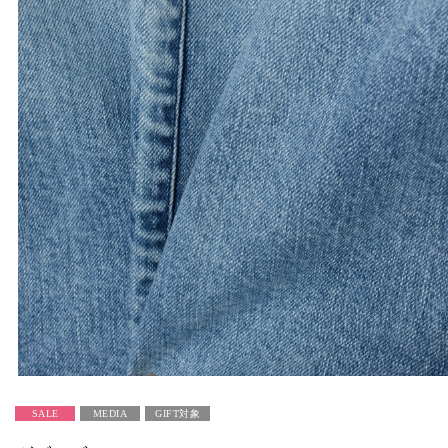
SALE
MEDIA
GIFT対象