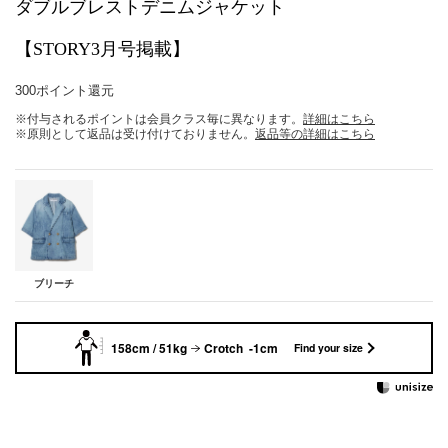
ダブルブレストデニムジャケット
【STORY3月号掲載】
300ポイント還元
※付与されるポイントは会員クラス毎に異なります。
詳細はこちら
※原則として返品は受け付けておりません。
返品等の詳細はこちら
ブリーチ
158cm / 51kg
Crotch -1cm
Find your size