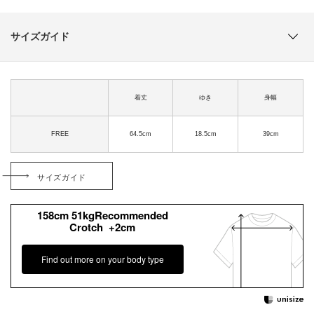
サイズガイド
着丈
ゆき
身幅
FREE
64.5cm
18.5cm
39cm
サイズガイド
158cm 51kgRecommended
Crotch +2cm
Find out more on your body type