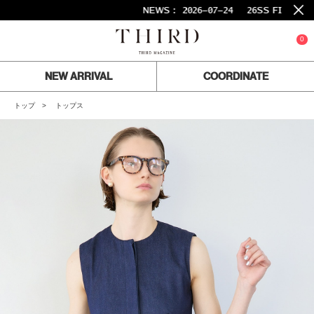
NEWS :
2026-07-24
26SS FINAL SALE開催中！
0
NEW ARRIVAL
COORDINATE
トップ
トップス