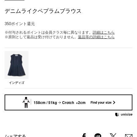
デニムライクペプラムブラウス
350ポイント還元
※付与されるポイントは会員クラス毎に異なります。
詳細はこちら
※原則として返品は受け付けておりません。
返品等の詳細はこちら
インディゴ
158cm / 51kg
Crotch +2cm
Find your size
シェアする