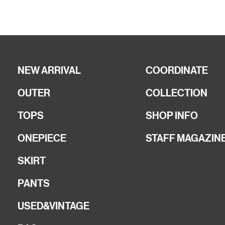
NEW ARRIVAL
COORDINATE
OUTER
COLLECTION
TOPS
SHOP INFO
ONEPIECE
STAFF MAGAZIN
SKIRT
PANTS
USED&VINTAGE