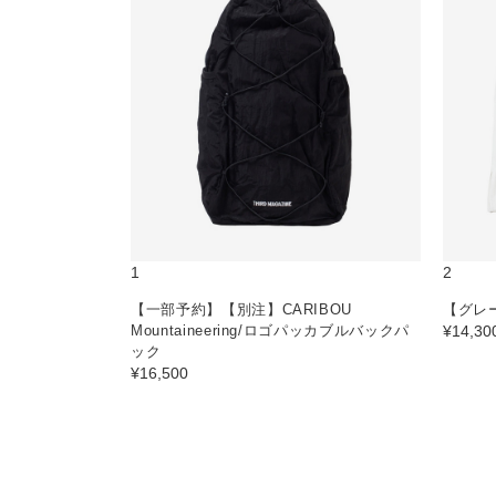
1
2
【一部予約】【別注】CARIBOU
【グレ
Mountaineering/ロゴパッカブルバックパ
¥14,30
ック
¥16,500