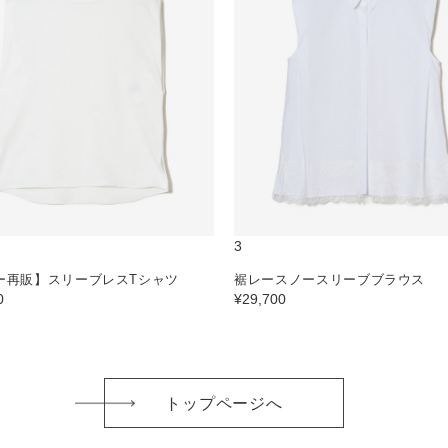
3
ー再販】スリーブレスTシャツ
裾レースノースリーブブラウス
0
¥29,700
トップページへ