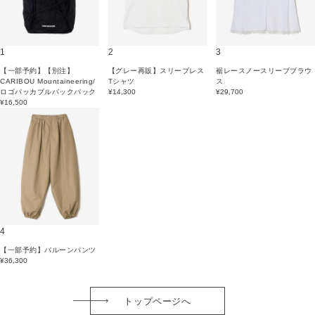
1
2
3
【一部予約】【別注】
【グレー再販】スリーブレス
裾レースノースリーブブラウ
CARIBOU Mountaineering/
Tシャツ
ス
ロゴパッカブルバックパック
¥14,300
¥29,700
¥16,500
4
【一部予約】バルーンパンツ
¥36,300
トップページへ