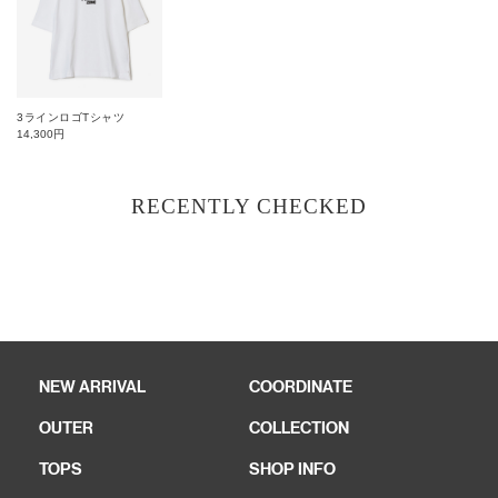
3ラインロゴTシャツ
14,300
円
RECENTLY CHECKED
NEW ARRIVAL
COORDINATE
OUTER
COLLECTION
TOPS
SHOP INFO