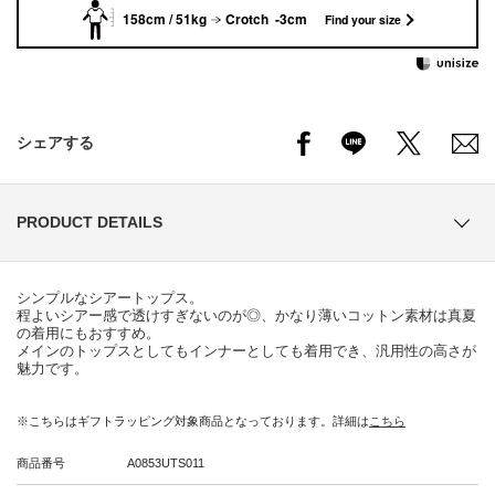
158cm / 51kg
Crotch -3cm
Find your size
シェアする
PRODUCT DETAILS
シンプルなシアートップス。
程よいシアー感で透けすぎないのが◎、かなり薄いコットン素材は真夏
の着用にもおすすめ。
メインのトップスとしてもインナーとしても着用でき、汎用性の高さが
魅力です。
※こちらはギフトラッピング対象商品となっております。詳細は
こちら
商品番号
A0853UTS011