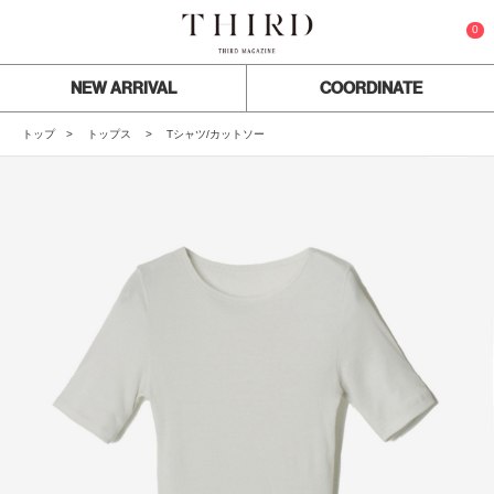
0
NEW ARRIVAL
COORDINATE
トップ
トップス
Tシャツ/カットソー