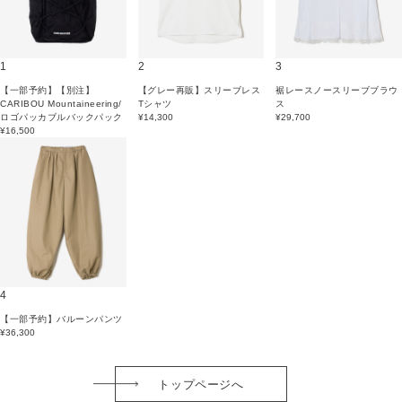
1
2
3
【一部予約】【別注】
【グレー再販】スリーブレス
裾レースノースリーブブラウ
CARIBOU Mountaineering/
Tシャツ
ス
ロゴパッカブルバックパック
¥14,300
¥29,700
¥16,500
4
【一部予約】バルーンパンツ
¥36,300
トップページへ