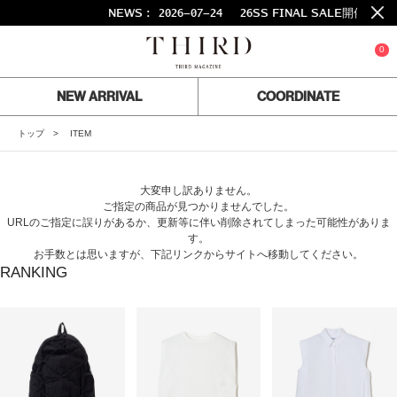
NEWS :
2026-07-24
26SS FINAL SALE開催中！
0
NEW ARRIVAL
COORDINATE
トップ
ITEM
大変申し訳ありません。
ご指定の商品が見つかりませんでした。
URLのご指定に誤りがあるか、更新等に伴い削除されてしまった可能性がありま
す。
お手数とは思いますが、下記リンクからサイトへ移動してください。
RANKING