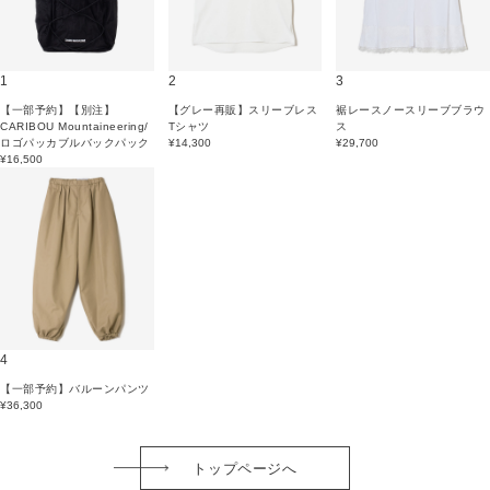
1
2
3
【一部予約】【別注】
【グレー再販】スリーブレス
裾レースノースリーブブラウ
CARIBOU Mountaineering/
Tシャツ
ス
ロゴパッカブルバックパック
¥14,300
¥29,700
¥16,500
4
【一部予約】バルーンパンツ
¥36,300
トップページへ