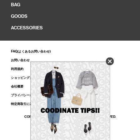
BAG
GOODS
ACCESSORIES
FAQ(よくあるお問い合わせ)
お問い合わせ
利用規約
ショッピングガイド
会社概要
プライバシーポリシー
特定商取引に基づく表記
COPYRIGHT © MELROSE CO., LTD. ALL RIGHTS RESERVED.
かごに追加