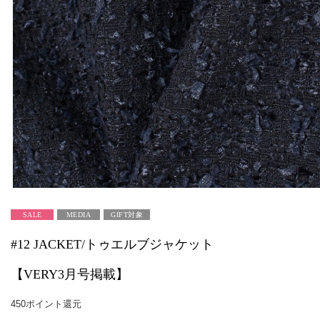
SALE
MEDIA
GIFT対象
#12 JACKET/トゥエルブジャケット
【VERY3月号掲載】
450ポイント還元