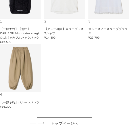
1
2
3
【一部予約】【別注】
【グレー再販】スリーブレス
裾レースノースリーブブラウ
CARIBOU Mountaineering/
Tシャツ
ス
ロゴパッカブルバックパック
¥14,300
¥29,700
¥16,500
4
【一部予約】バルーンパンツ
¥36,300
トップページへ