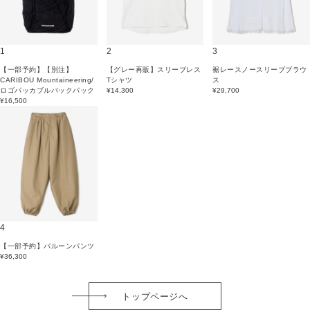
1
2
3
【一部予約】【別注】
【グレー再販】スリーブレス
裾レースノースリーブブラウ
CARIBOU Mountaineering/
Tシャツ
ス
ロゴパッカブルバックパック
¥14,300
¥29,700
¥16,500
4
【一部予約】バルーンパンツ
¥36,300
トップページへ