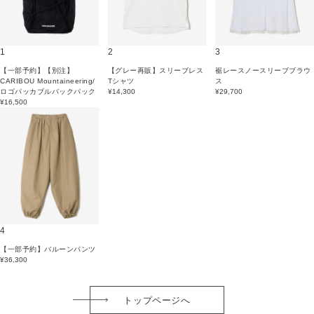
1
2
3
【一部予約】【別注】
【グレー再販】スリーブレス
裾レースノースリーブブラウ
CARIBOU Mountaineering/
Tシャツ
ス
ロゴパッカブルバックパック
¥14,300
¥29,700
¥16,500
4
【一部予約】バルーンパンツ
¥36,300
トップページへ