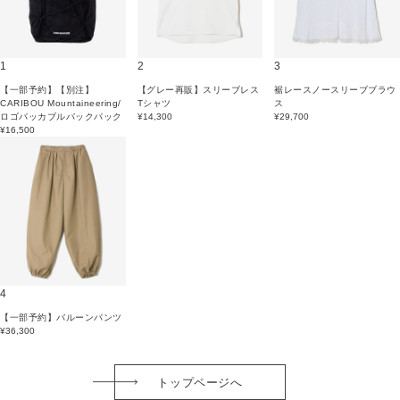
1
2
3
【一部予約】【別注】
【グレー再販】スリーブレス
裾レースノースリーブブラウ
CARIBOU Mountaineering/
Tシャツ
ス
ロゴパッカブルバックパック
¥14,300
¥29,700
¥16,500
4
【一部予約】バルーンパンツ
¥36,300
トップページへ