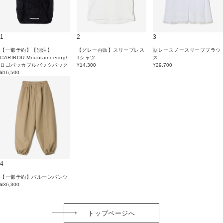
1
2
3
【一部予約】【別注】
【グレー再販】スリーブレス
裾レースノースリーブブラウ
CARIBOU Mountaineering/
Tシャツ
ス
ロゴパッカブルバックパック
¥14,300
¥29,700
¥16,500
4
【一部予約】バルーンパンツ
¥36,300
トップページへ