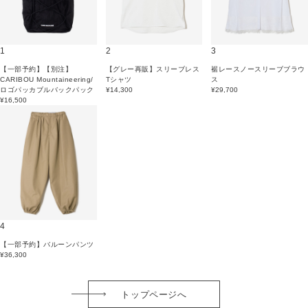
1
2
3
【一部予約】【別注】
【グレー再販】スリーブレス
裾レースノースリーブブラウ
CARIBOU Mountaineering/
Tシャツ
ス
ロゴパッカブルバックパック
¥14,300
¥29,700
¥16,500
4
【一部予約】バルーンパンツ
¥36,300
トップページへ