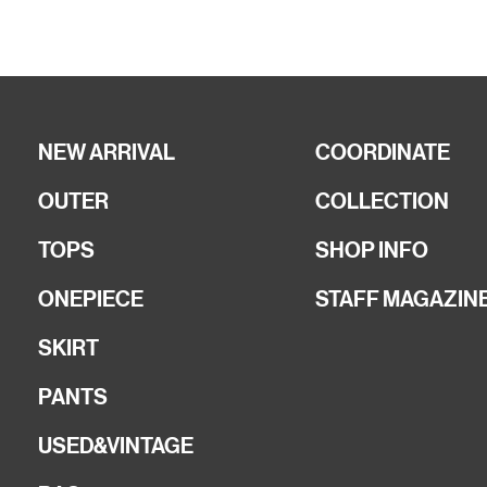
NEW ARRIVAL
COORDINATE
OUTER
COLLECTION
TOPS
SHOP INFO
ONEPIECE
STAFF MAGAZIN
SKIRT
PANTS
USED&VINTAGE