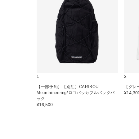
1
2
【一部予約】【別注】CARIBOU
【グレ
Mountaineering/ロゴパッカブルバックパ
¥14,30
ック
¥16,500