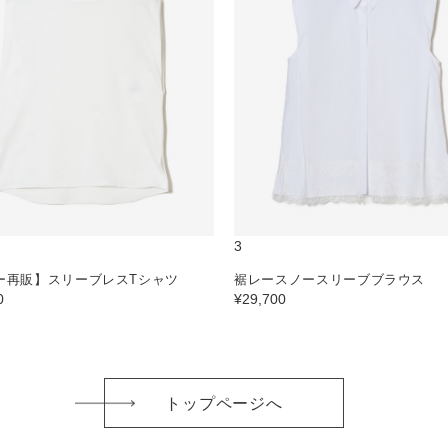
3
ー再販】スリーブレスTシャツ
裾レースノースリーブブラウス
0
¥29,700
トップページへ