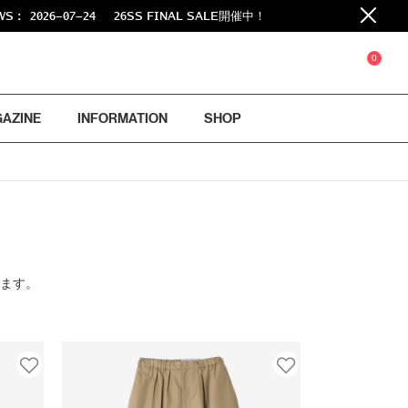
2026-07-24
26SS FINAL SALE開催中！
0
GAZINE
INFORMATION
SHOP
ります。