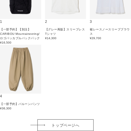
1
2
3
【一部予約】【別注】
【グレー再販】スリーブレス
裾レースノースリーブブラウ
CARIBOU Mountaineering/
Tシャツ
ス
ロゴパッカブルバックパック
¥14,300
¥29,700
¥16,500
4
【一部予約】バルーンパンツ
¥36,300
トップページへ