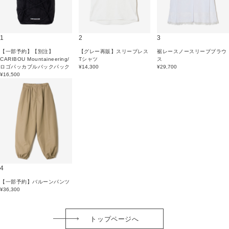
1
2
3
【一部予約】【別注】
【グレー再販】スリーブレス
裾レースノースリーブブラウ
CARIBOU Mountaineering/
Tシャツ
ス
ロゴパッカブルバックパック
¥14,300
¥29,700
¥16,500
4
【一部予約】バルーンパンツ
¥36,300
トップページへ